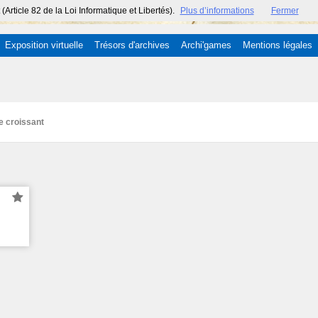
ticle 82 de la Loi Informatique et Libertés).
Plus d’informations
Fermer
Exposition virtuelle
Trésors d'archives
Archi'games
Mentions légales
e croissant