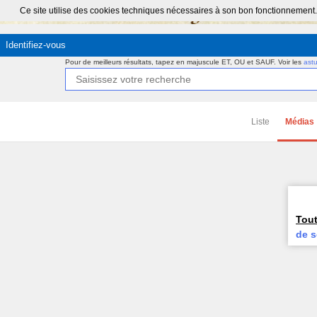
Ce site utilise des cookies techniques nécessaires à son bon fonctionnement.
Identifiez-vous
Pour de meilleurs résultats, tapez en majuscule ET, OU et SAUF.
Voir les
ast
Liste
Médias
Tout
de s