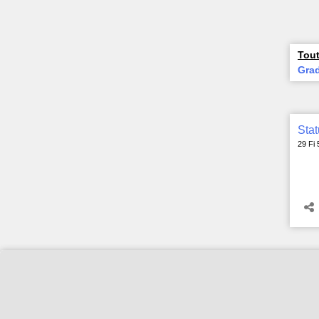
Tout
Grad
Stat
29 Fi