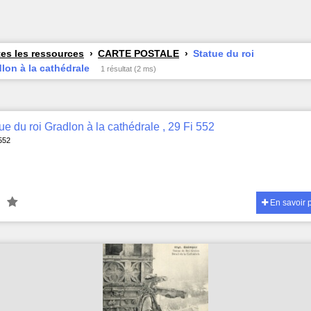
es les ressources
CARTE POSTALE
Statue du roi
lon à la cathédrale
1 résultat (2 ms)
ue du roi Gradlon à la cathédrale , 29 Fi 552
 552
En savoir 