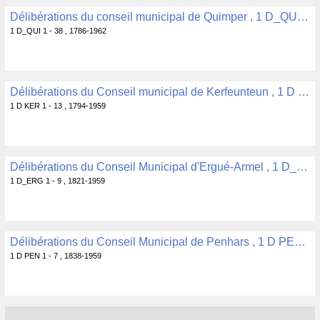
Délibérations du conseil municipal de Quimper , 1 D_QUI 1 - 38
1 D_QUI 1 - 38 , 1786-1962
Délibérations du Conseil municipal de Kerfeunteun , 1 D KER 1 - 13
1 D KER 1 - 13 , 1794-1959
Délibérations du Conseil Municipal d'Ergué-Armel , 1 D_ERG 1 - 9
1 D_ERG 1 - 9 , 1821-1959
Délibérations du Conseil Municipal de Penhars , 1 D PEN 1 - 7
1 D PEN 1 - 7 , 1838-1959