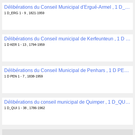
Délibérations du Conseil Municipal d'Ergué-Armel , 1 D_ERG 1 - 9
1 D_ERG 1 - 9 , 1821-1959
Délibérations du Conseil municipal de Kerfeunteun , 1 D KER 1 - 13
1 D KER 1 - 13 , 1794-1959
Délibérations du Conseil Municipal de Penhars , 1 D PEN 1 - 7
1 D PEN 1 - 7 , 1838-1959
Délibérations du conseil municipal de Quimper , 1 D_QUI 1 - 38
1 D_QUI 1 - 38 , 1786-1962