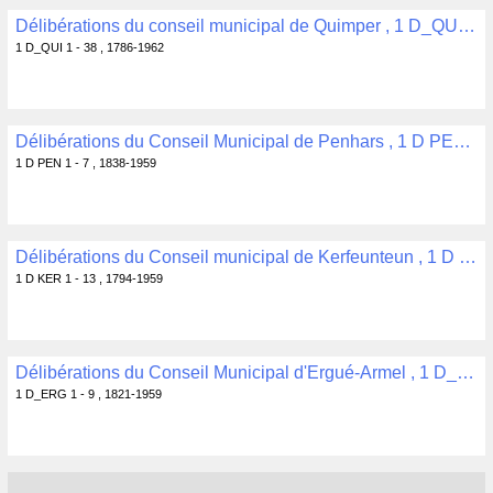
Délibérations du conseil municipal de Quimper , 1 D_QUI 1 - 38
1 D_QUI 1 - 38 , 1786-1962
Délibérations du Conseil Municipal de Penhars , 1 D PEN 1 - 7
1 D PEN 1 - 7 , 1838-1959
Délibérations du Conseil municipal de Kerfeunteun , 1 D KER 1 - 13
1 D KER 1 - 13 , 1794-1959
Délibérations du Conseil Municipal d'Ergué-Armel , 1 D_ERG 1 - 9
1 D_ERG 1 - 9 , 1821-1959