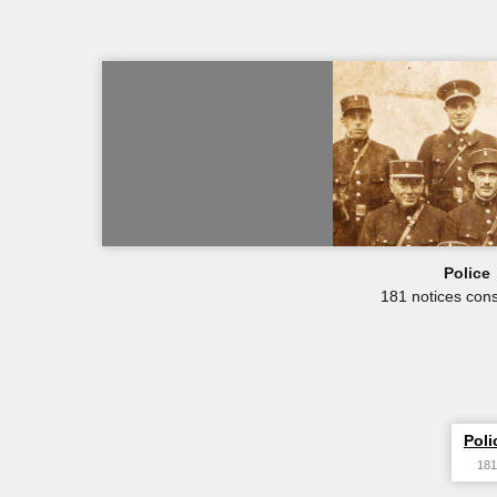
Police
181 notices cons
Poli
181