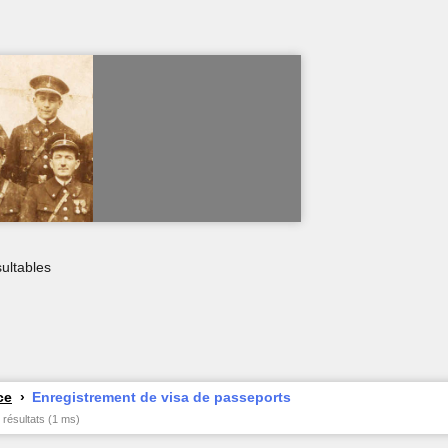
ultables
ce
Enregistrement de visa de passeports
 résultats (1 ms)