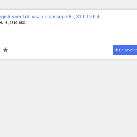
gistrement de visa de passeports , 31 I_QUI 4
QUI 4 , 1810-1831
En savoir 