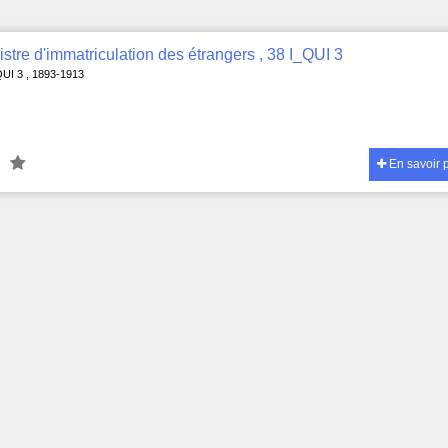
stre d'immatriculation des étrangers , 38 I_QUI 3
QUI 3 , 1893-1913
En savoir 