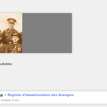
ultables
ce
Registre d'immatriculation des étrangers
 résultats (2 ms)