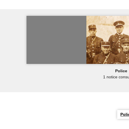
Police
1 notice consu
Poli