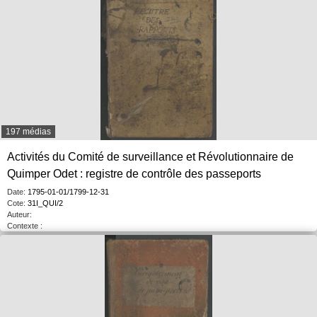
197 médias
Activités du Comité de surveillance et Révolutionnaire de
Quimper Odet : registre de contrôle des passeports
Date:
1795-01-01/1799-12-31
Cote:
31I_QUI/2
Auteur:
Contexte :