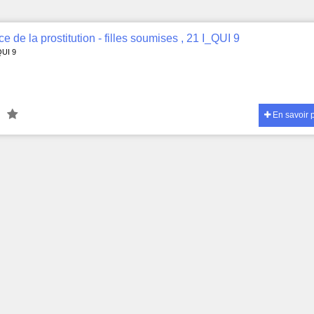
ce de la prostitution - filles soumises , 21 I_QUI 9
QUI 9
En savoir 