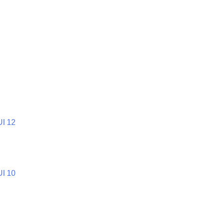
UI 12
UI 10