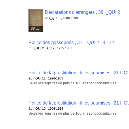
Déclarations d'étrangers , 38 I_QUI 2
38 I_QUI 2 , 1888-1899
38 médias
Police des passeports , 31 I_QUI 2 - 4 ; 12
31 I_QUI 2 - 4 ; 12 , 1795-1831
Police de la prostitution - filles soumises , 21 I_Q
21 I_QUI 12 , 1926-1935
Seuls les registres de plus de 100 ans sont consultables.
Police de la prostitution - filles soumises , 21 I_Q
21 I_QUI 10 , 1906-1918
Seuls les registres de plus de 100 ans sont consultables.