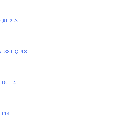
_QUI 2 -3
 , 38 I_QUI 3
UI 8 - 14
UI 14