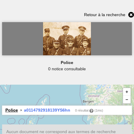
Retour à la recherche
Police
0 notice consultable
Police
a0114792918139YS6hn
0 résultat
(1ms)
Aucun document ne correspond aux termes de recherche