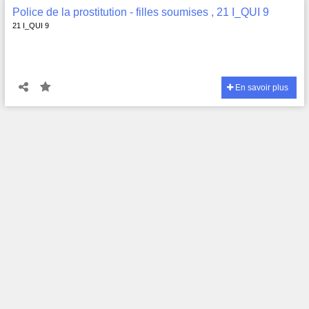
Police de la prostitution - filles soumises , 21 I_QUI 9
21 I_QUI 9
En savoir plus