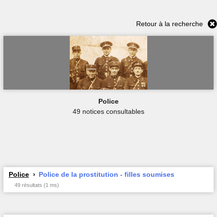
Retour à la recherche
Police
49 notices consultables
Police
Police de la prostitution - filles soumises
49 résultats (1 ms)