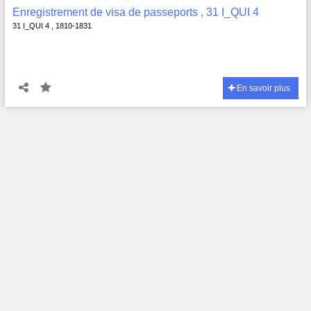
Enregistrement de visa de passeports , 31 I_QUI 4
31 I_QUI 4 , 1810-1831
En savoir plus