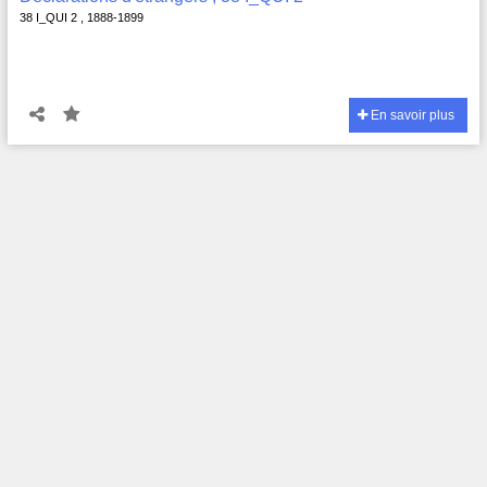
38 I_QUI 2 , 1888-1899
En savoir plus