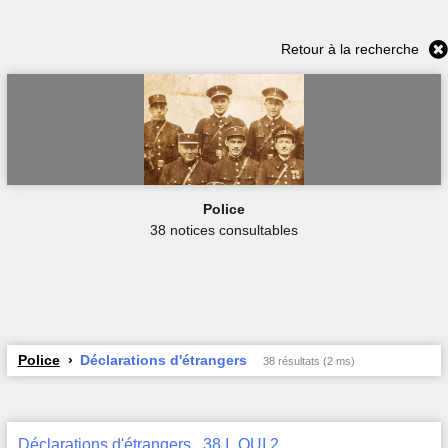
Retour à la recherche
Police
38 notices consultables
Police
Déclarations d'étrangers
38 résultats (2 ms)
Déclarations d'étrangers , 38 I_QUI 2