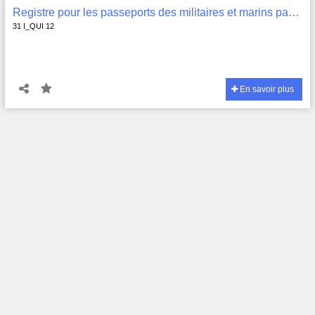
Registre pour les passeports des militaires et marins passants , 31 I_QUI 12
31 I_QUI 12
En savoir plus