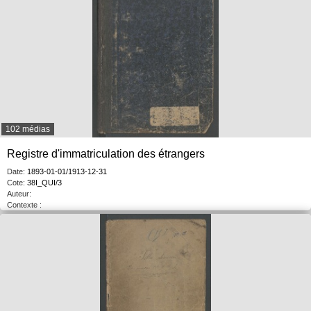
102 médias
Registre d'immatriculation des étrangers
Date:
1893-01-01/1913-12-31
Cote:
38I_QUI/3
Auteur:
Contexte :