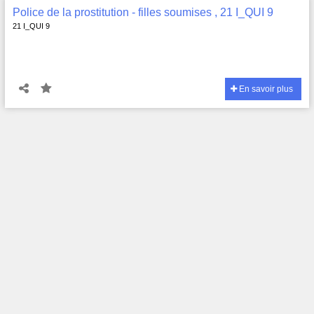
Police de la prostitution - filles soumises , 21 I_QUI 9
21 I_QUI 9
En savoir plus