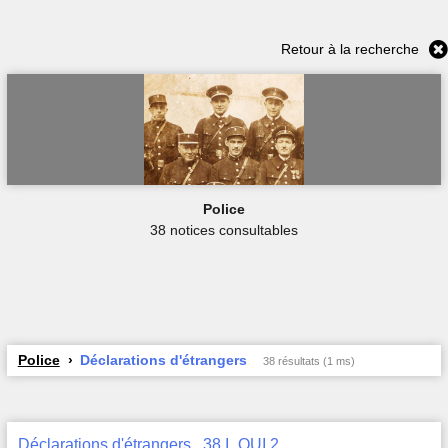
Retour à la recherche
Police
38 notices consultables
Police
Déclarations d'étrangers
38 résultats (1 ms)
Déclarations d'étrangers , 38 I_QUI 2