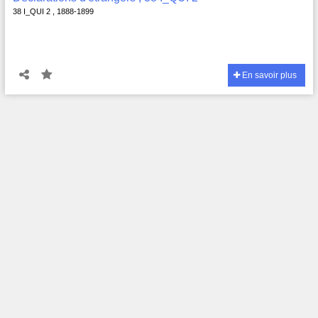
38 I_QUI 2 , 1888-1899
En savoir plus