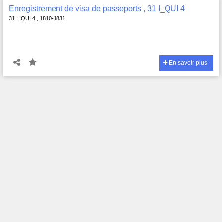
Enregistrement de visa de passeports , 31 I_QUI 4
31 I_QUI 4 , 1810-1831
En savoir plus