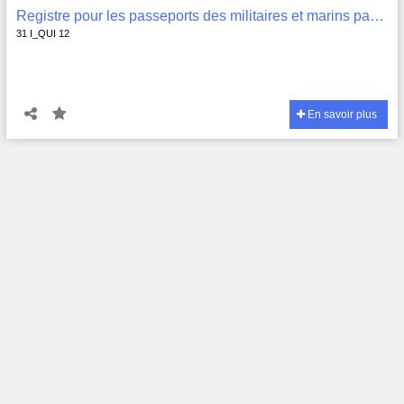
Registre pour les passeports des militaires et marins passants , 31 I_QUI 12
31 I_QUI 12
En savoir plus