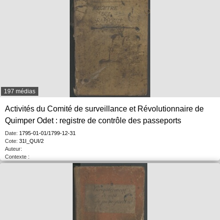
197 médias
Activités du Comité de surveillance et Révolutionnaire de
Quimper Odet : registre de contrôle des passeports
Date:
1795-01-01/1799-12-31
Cote:
31I_QUI/2
Auteur:
Contexte :