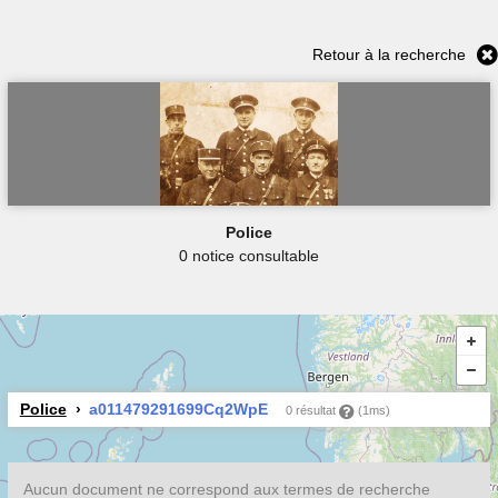
Retour à la recherche
Police
0 notice consultable
Police
a011479291699Cq2WpE
0 résultat
(1ms)
Aucun document ne correspond aux termes de recherche