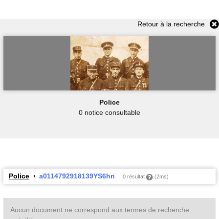
Retour à la recherche
Police
0 notice consultable
Police
a0114792918139YS6hn
0 résultat
(2ms)
Aucun document ne correspond aux termes de recherche