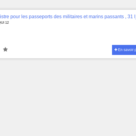
QUI 12
En savoir 