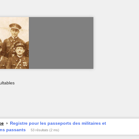
ultables
ce
Registre pour les passeports des militaires et
ins passants
53 résultats (2 ms)