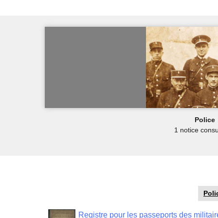
Police
1 notice consu
Poli
Registre pour les passeports des militai