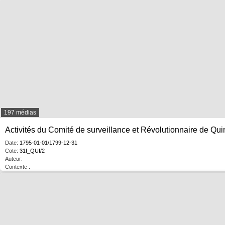
197 médias
Activités du Comité de surveillance et Révolutionnaire de Qui
Date:
1795-01-01/1799-12-31
Cote:
31I_QUI/2
Auteur:
Contexte :