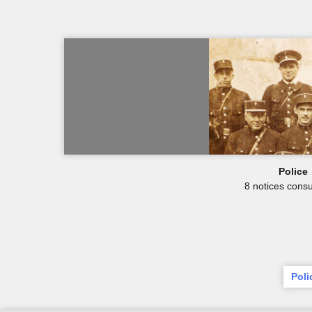
Police
8 notices consu
Poli