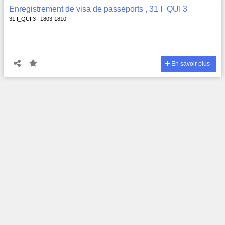
Enregistrement de visa de passeports , 31 I_QUI 3
31 I_QUI 3 , 1803-1810
En savoir plus