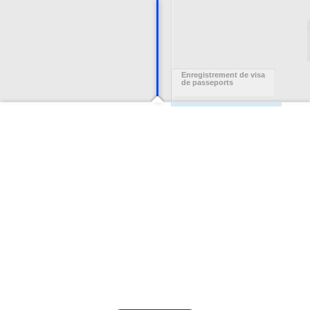
Enregistrement de visa
de passeports