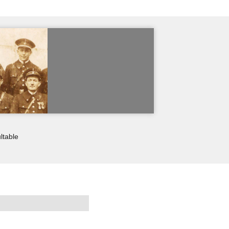
ltable