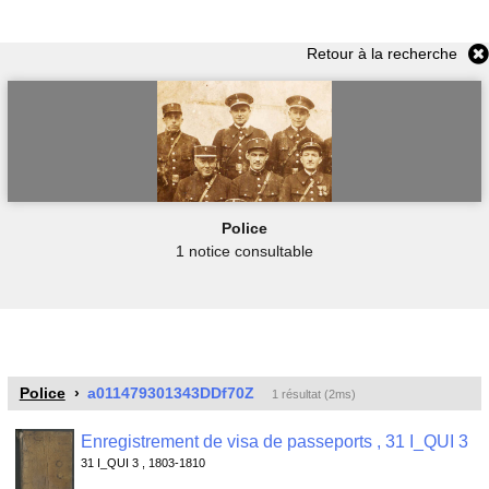
Retour à la recherche
Police
1 notice consultable
Police
a011479301343DDf70Z
1 résultat (2ms)
Enregistrement de visa de passeports , 31 I_QUI 3
31 I_QUI 3 , 1803-1810