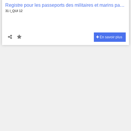
Registre pour les passeports des militaires et marins passants , 31 I_QUI 12
31 I_QUI 12
En savoir plus