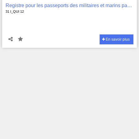
Registre pour les passeports des militaires et marins passants , 31 I_QUI 12
31 I_QUI 12
En savoir plus