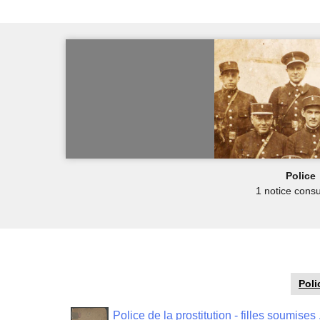
Police
1 notice consu
Poli
Police de la prostitution - filles soumises