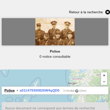
Retour à la recherche
Police
0 notice consultable
Police
a011479300826W4qQD0
0 résultat
(2ms)
Aucun document ne correspond aux termes de recherche