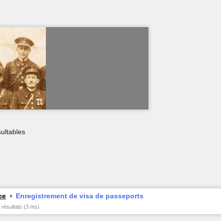
ultables
ce
Enregistrement de visa de passeports
 résultats (3 ms)