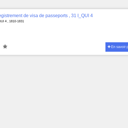
gistrement de visa de passeports , 31 I_QUI 4
QUI 4 , 1810-1831
En savoir 