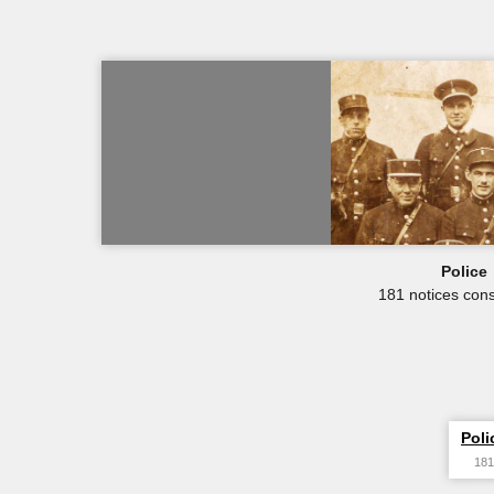
Police
181 notices cons
Poli
181