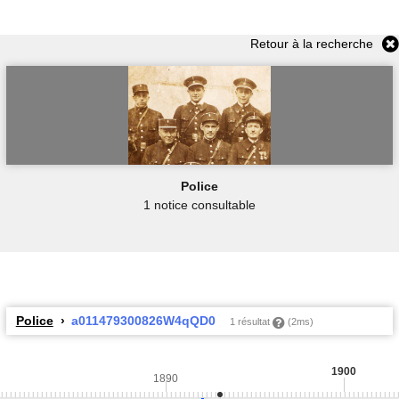
Retour à la recherche
Police
1 notice consultable
Police
a011479300826W4qQD0
1 résultat
(2ms)
1900
1890