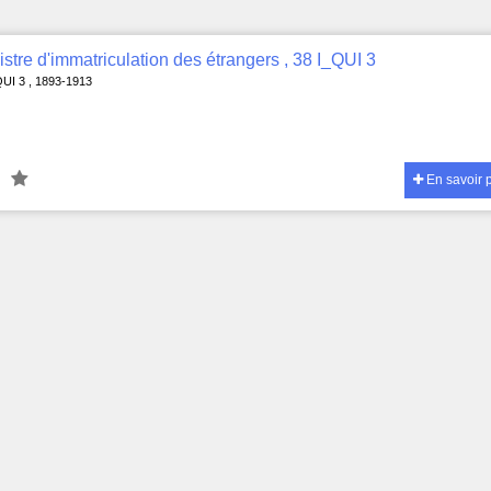
stre d'immatriculation des étrangers , 38 I_QUI 3
QUI 3 , 1893-1913
En savoir 