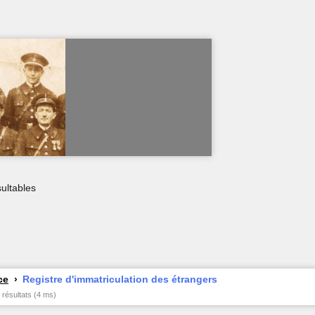
ultables
ce
Registre d'immatriculation des étrangers
 résultats (4 ms)