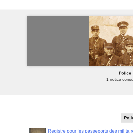
Police
1 notice consu
Poli
Registre pour les passeports des militai