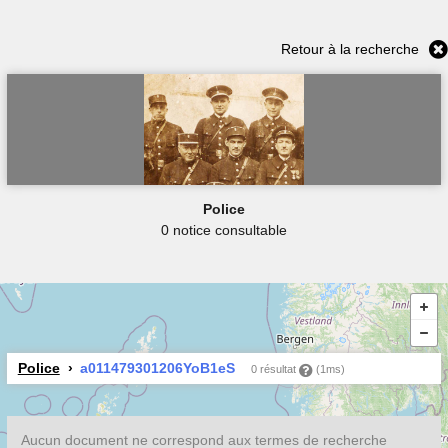
Retour à la recherche
Police
0 notice consultable
Police
a011479301206YoB1eS
0 résultat
(1ms)
Aucun document ne correspond aux termes de recherche