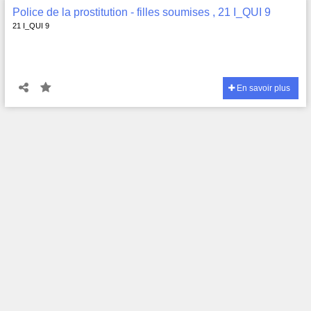
Police de la prostitution - filles soumises , 21 I_QUI 9
21 I_QUI 9
En savoir plus