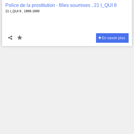
Police de la prostitution - filles soumises , 21 I_QUI 8
21 I_QUI 8 , 1889-1899
En savoir plus