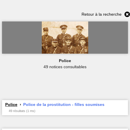
Retour à la recherche
Police
49 notices consultables
Police
Police de la prostitution - filles soumises
49 résultats (1 ms)