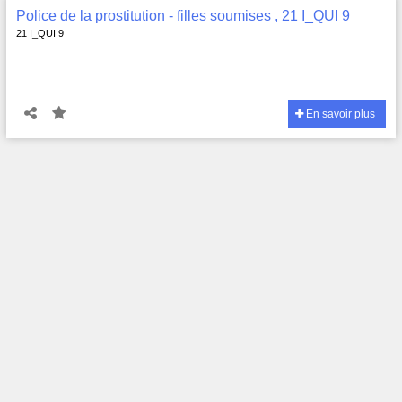
Police de la prostitution - filles soumises , 21 I_QUI 9
21 I_QUI 9
En savoir plus