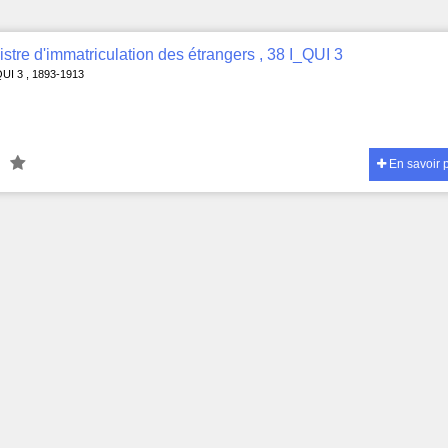
stre d'immatriculation des étrangers , 38 I_QUI 3
QUI 3 , 1893-1913
En savoir 