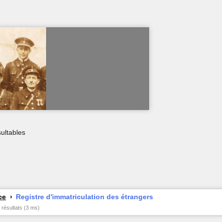
ultables
ce
Registre d'immatriculation des étrangers
 résultats (3 ms)