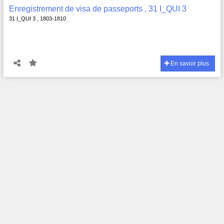
Enregistrement de visa de passeports , 31 I_QUI 3
31 I_QUI 3 , 1803-1810
En savoir plus