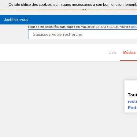
Ce site utilise des cookies techniques nécessaires à son bon fonctionnement.
Identifiez-vous
Pour de meilleurs résultats, tapez en majuscule ET, OU et SAUF.
Voir les
ast
Liste
Médias
Tout
rest
Prot