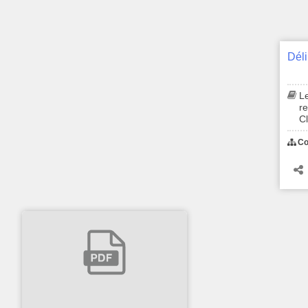
Le
r
Cl
Co