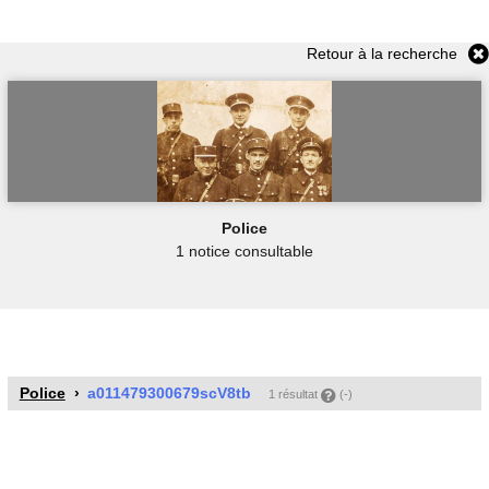
Retour à la recherche
Police
1 notice consultable
Police
a011479300679scV8tb
1 résultat
(-)