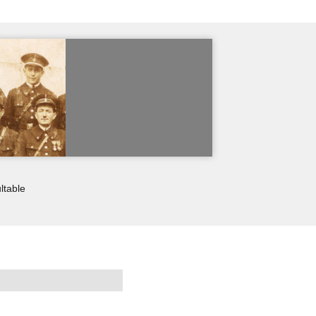
ltable