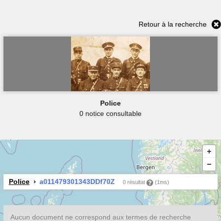
Retour à la recherche
Police
0 notice consultable
Police
a011479301343DDf70Z
0 résultat
(1ms)
Aucun document ne correspond aux termes de recherche