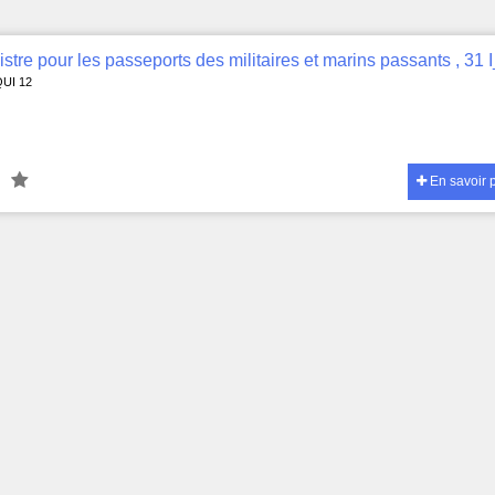
QUI 12
En savoir 